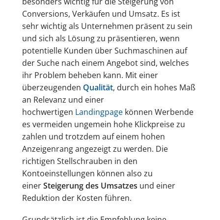
besonders wichtig für die Steigerung von
Conversions, Verkäufen und Umsatz. Es ist
sehr wichtig als Unternehmen präsent zu sein
und sich als Lösung zu präsentieren, wenn
potentielle Kunden über Suchmaschinen auf
der Suche nach einem Angebot sind, welches
ihr Problem beheben kann. Mit einer
überzeugenden
Qualität
, durch ein hohes Maß
an Relevanz und einer
hochwertigen
Landingpage
können Werbende
es vermeiden ungemein hohe Klickpreise zu
zahlen und trotzdem auf einem hohen
Anzeigenrang angezeigt zu werden. Die
richtigen Stellschrauben in den
Kontoeinstellungen können also zu
einer
Steigerung des Umsatzes
und einer
Reduktion der Kosten führen.
Grundsätzlich ist die Empfehlung keine