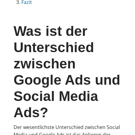
Fazit
Was ist der
Unterschied
zwischen
Google Ads und
Social Media
Ads?
Der wesentlichste Unterschied zwischen Social
Media und Google Ads ist das Anliegen der