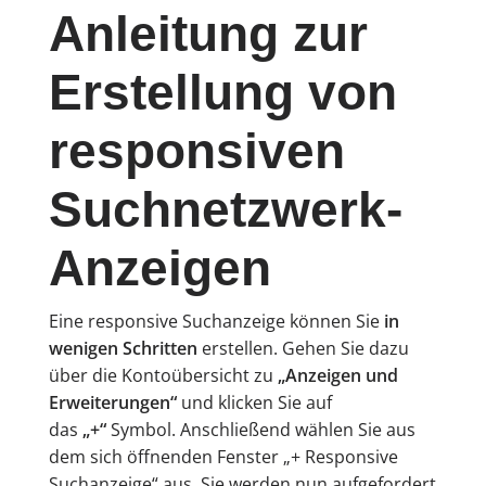
Anleitung zur
Erstellung von
responsiven
Suchnetzwerk-
Anzeigen
Eine responsive Suchanzeige können Sie
in
wenigen Schritten
erstellen. Gehen Sie dazu
über die Kontoübersicht zu
„Anzeigen und
Erweiterungen“
und klicken Sie auf
das
„+“
Symbol. Anschließend wählen Sie aus
dem sich öffnenden Fenster „+ Responsive
Suchanzeige“ aus. Sie werden nun aufgefordert