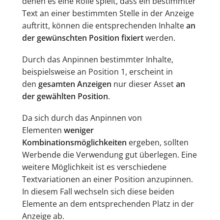
denen es eine Rolle spielt, dass ein bestimmter
Text an einer bestimmten Stelle in der Anzeige
auftritt, können die entsprechenden Inhalte
an
der gewünschten Position fixiert
werden.
Durch das Anpinnen bestimmter Inhalte,
beispielsweise an Position 1, erscheint in
den
gesamten Anzeigen
nur dieser Asset
an
der gewählten Position
.
Da sich durch das Anpinnen von
Elementen
weniger
Kombinationsmöglichkeiten
ergeben, sollten
Werbende die Verwendung gut überlegen. Eine
weitere Möglichkeit ist es verschiedene
Textvariationen an einer Position anzupinnen.
In diesem Fall wechseln sich diese beiden
Elemente an dem entsprechenden Platz in der
Anzeige ab.