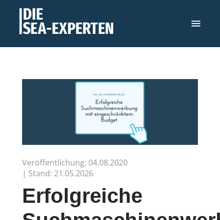
Veröffentlichung: 04.08.2020
| Stand: 21.05.2026
Erfolgreiche