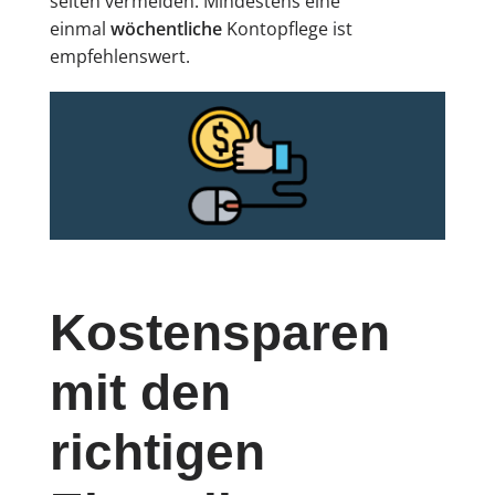
selten vermeiden. Mindestens eine
einmal
wöchentliche
Kontopflege ist
empfehlenswert.
Kostensparen
mit den
richtigen