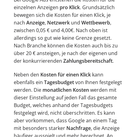
einzelnen Anzeigen
pro Klick
. Grundsätzlich
bewegen sich die Kosten für einen Klick, je
nach
Anzeige
,
Netzwerk
und
Wettbewerb
,
zwischen 0,05 € und 4,00€. Nach oben ist
allerdings so gut wie keine Grenze gesetzt.
Nach Branche können die Kosten auch bis zu
über 20 € ansteigen, je nach der eigenen und
der konkurrierenden
Zahlungsbereitschaft
.
Neben den
Kosten für einen Klick
kann
ebenfalls ein
Tagesbudget
von Ihnen festgelegt
werden. Die
monatlichen Kosten
werden mit
dieser Einstellung auf jeden Fall das gesamte
Budget, welches anhand der Tagesbudgets
festgelegt wird, nicht überschritten. Es kann
aber vorkommen, dass Google an einem Tag
mit besonders starker
Nachfrage
, die Anzeige
häufiger ausspielt und mehr berechnet. An