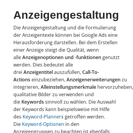
Anzeigengestaltung
Die Anzeigengestaltung und die Formulierung
der Anzeigentexte können bei Google Ads eine
Herausforderung darstellen. Bei dem Erstellen
einer Anzeige steigt die Qualität, wenn
alle
Anzeigenoptionen und -funktionen
genutzt
werden. Dies bedeutet alle
drei
Anzeigentitel
auszufüllen,
Call-To-
Actions
einzubeziehen,
Anzeigenerweiterungen
zu
integrieren,
Alleinstellungsmerkmale
hervorzuheben
qualitative Bilder zu verwenden und
die
Keywords
sinnvoll zu wählen. Die Auswahl
der Keywords kann beispielsweise mit Hilfe
des
Keyword-Planner
s getroffen werden.
Die
Keyword-Optionen
in den
Anzeigengruppen zu beachten ist ebenfalls