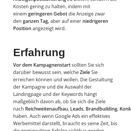
Kosten gering zu halten, indem mit
einem
geringeren Gebot
die Anzeige zwar
den
ganzen Tag,
aber auf einer
niedrigeren
Position
angezeigt wird.
Erfahrung
Vor dem Kampagnenstart
sollten Sie sich
darüber bewusst sein, welche
Ziele
Sie
erreichen können und wollen. Die Gestaltung
der Kampagne und die Auswahl der
Landingpage und der Keywords hängt
maßgeblich davon ab, ob Sie sich die Ziele
nach
Reichweitenaufbau
,
Leads
,
Brandbuilding
,
Konk
haben. Auch wenn Google Ads ein effektives
Werbemittel darstellt, braucht es seine Zeit, bis
die gewünschten Erfolge sichtbar werden.