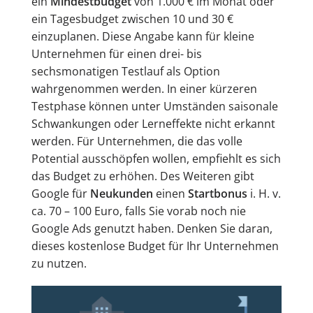
ein
Mindestbudget
von 1.000 € im Monat oder
ein Tagesbudget zwischen 10 und 30 €
einzuplanen. Diese Angabe kann für kleine
Unternehmen für einen drei- bis
sechsmonatigen Testlauf als Option
wahrgenommen werden. In einer kürzeren
Testphase können unter Umständen saisonale
Schwankungen oder Lerneffekte nicht erkannt
werden. Für Unternehmen, die das volle
Potential ausschöpfen wollen, empfiehlt es sich
das Budget zu erhöhen. Des Weiteren gibt
Google für
Neukunden
einen
Startbonus
i. H. v.
ca. 70 – 100 Euro, falls Sie vorab noch nie
Google Ads genutzt haben. Denken Sie daran,
dieses kostenlose Budget für Ihr Unternehmen
zu nutzen.