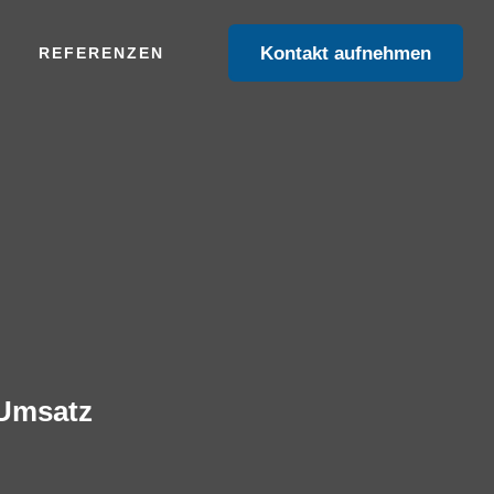
Kontakt aufnehmen
REFERENZEN
 Umsatz