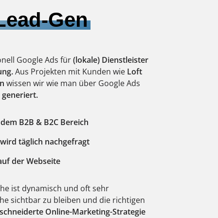
 Lead-Gen
onell Google Ads für
(lokale) Dienstleister
ung.
Aus Projekten mit Kunden wie
Loft
en
wissen wir wie man über Google Ads
 generiert.
s dem B2B & B2C Bereich
 wird täglich nachgefragt
auf der Webseite
he ist dynamisch und oft sehr
e sichtbar zu bleiben und die richtigen
chneiderte Online-Marketing-Strategie