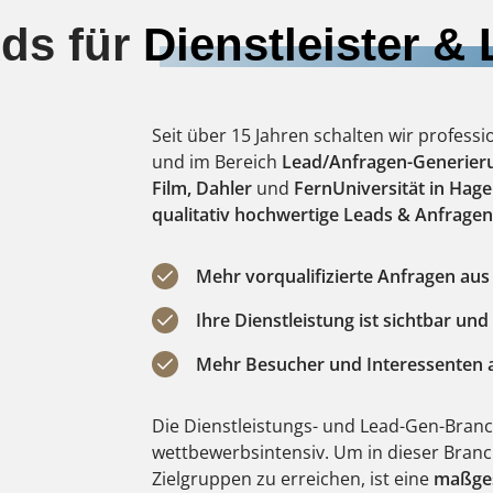
ds für
Dienstleister &
Seit über 15 Jahren schalten wir professi
und im Bereich
Lead/Anfragen-Generier
Film, Dahler
und
FernUniversität in Hag
qualitativ hochwertige Leads & Anfragen
Mehr vorqualifizierte Anfragen au
Ihre Dienstleistung ist sichtbar und
Mehr Besucher und Interessenten 
Die Dienstleistungs- und Lead-Gen-Branc
wettbewerbsintensiv. Um in dieser Branch
Zielgruppen zu erreichen, ist eine
maßges