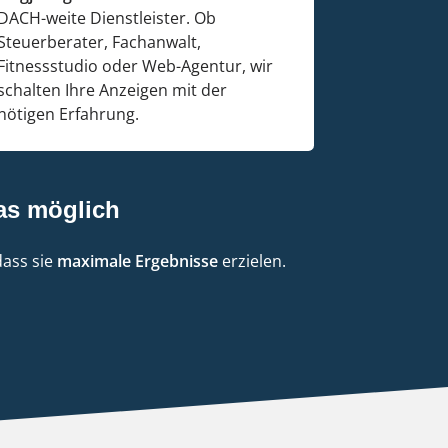
DACH-weite Dienstleister. Ob
Steuerberater, Fachanwalt,
Fitnessstudio oder Web-Agentur, wir
schalten Ihre Anzeigen mit der
nötigen Erfahrung.
as möglich
dass sie
maximale Ergebnisse
erzielen.