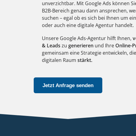
unverzichtbar. Mit Google Ads können S
B2B-Bereich genau dann ansprechen, wen
suchen – egal ob es sich bei Ihnen um ei
oder auch eine digitale Agentur handelt.
Unsere Google Ads-Agentur hilft Ihnen,
v
& Leads
zu
generieren
und Ihre
Online-P
gemeinsam eine Strategie entwickeln, di
digitalen Raum
stärkt.
Jetzt Anfrage senden