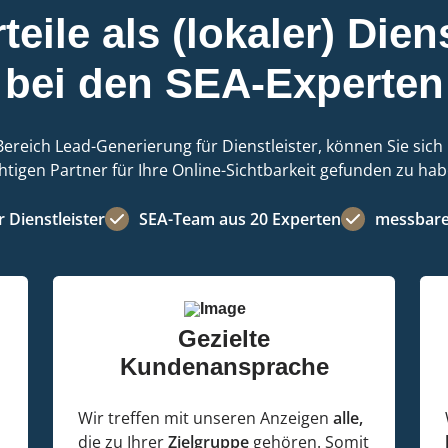
teile als (lokaler) Dien
bei den SEA-Experten
ereich Lead-Generierung für Dienstleister, können Sie sich 
chtigen Partner für Ihre Online-Sichtbarkeit gefunden zu hab
 Dienstleister
SEA-Team aus 20 Experten
messbare 
Gezielte
Kundenansprache
Wir treffen mit unseren Anzeigen
alle,
die zu Ihrer
Zielgruppe
gehören. Somit