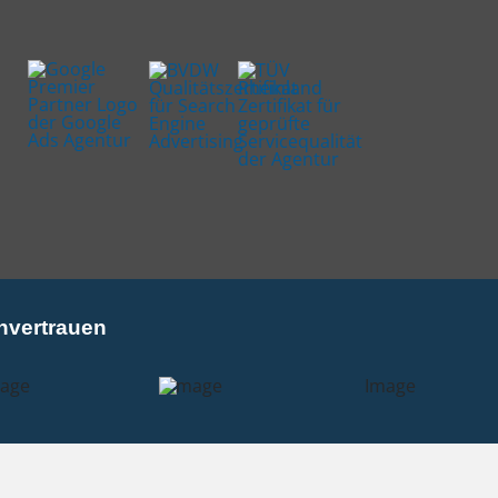
nvertrauen