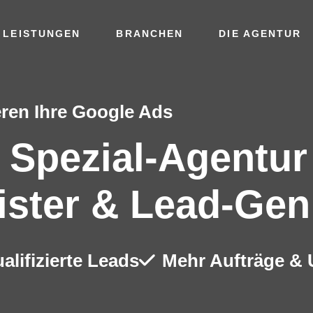
 LEISTUNGEN
BRANCHEN
DIE AGENTUR
ren Ihre Google Ads
 Spezial-Agentur
eister & Lead-Gen
alifizierte Leads
Mehr Aufträge &