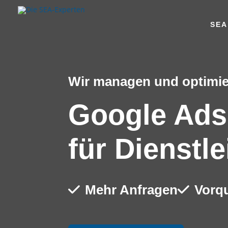
SEA
Wir managen und optimie
Google Ads
für Dienstl
Mehr Anfragen
Vorqu