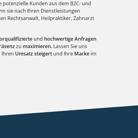
ie potenzielle Kunden aus dem B2C- und
n sie nach Ihren Dienstleistungen
nen Rechtsanwalt, Heilpraktiker, Zahnarzt
orqualifizierte
und
hochwertige Anfragen
räsenz
zu
maximieren.
Lassen Sie uns
e Ihren
Umsatz steigert
und Ihre
Marke
im