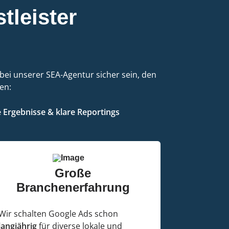
stleister
bei unserer SEA-Agentur sicher sein, den
en:
Ergebnisse & klare Reportings
Große
Branchenerfahrung
Wir schalten Google Ads schon
langjährig
für diverse lokale und