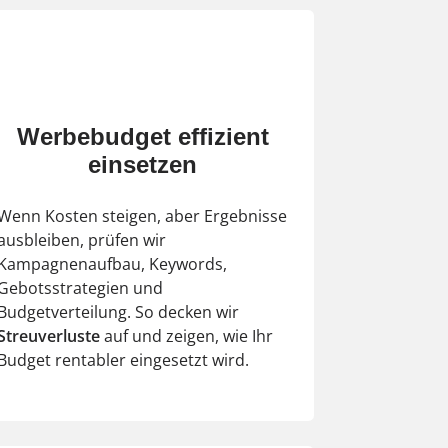
Werbebudget effizient
einsetzen
Wenn Kosten steigen, aber Ergebnisse
ausbleiben, prüfen wir
Kampagnenaufbau, Keywords,
Gebotsstrategien und
Budgetverteilung. So decken wir
Streuverluste
auf und zeigen, wie Ihr
Budget rentabler eingesetzt wird.