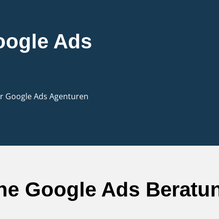
oogle Ads
er Google Ads Agenturen
ine Google Ads Beratun