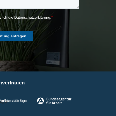
nvertrauen