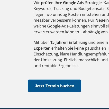
Wir
prüfen Ihre Google Ads Strategie
, K
Keywords, Tracking und Budgeteinsatz. 
liegen, wo unnötig Kosten entstehen 
messbar verbessern können.
Für
Neuein
welche Google-Ads-Leistungen sinnvoll si
erwartet werden können – abhängig von
Mit über
15 Jahren Erfahrung
und einem
Experten
erhalten Sie keine pauschalen T
Einschätzung, klare Handlungsempfehlu
der Umsetzung. Ehrlich, menschlich und 
und rentable Ergebnisse.
Jetzt Termin buchen