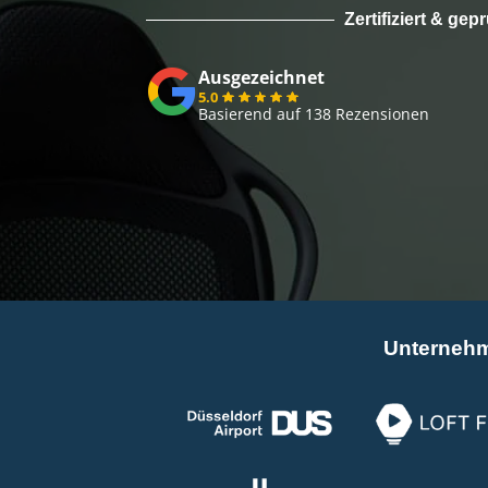
Zertifiziert & gep
Ausgezeichnet
5.0
Basierend auf 138 Rezensionen
Unternehm