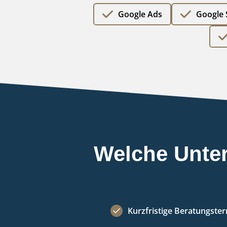
Google Ads
Google 
Welche Unter
Kurzfristige Beratungste