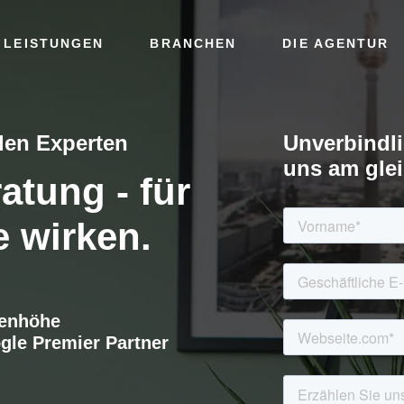
 LEISTUNGEN
BRANCHEN
DIE AGENTUR
den Experten
Unverbindli
uns am gle
atung - für
 wirken.
genhöhe
ogle Premier Partner