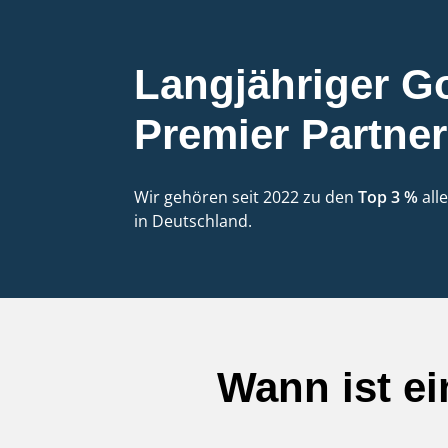
Langjähriger G
Premier Partner
Wir gehören seit 2022 zu den
Top 3 %
all
in Deutschland.
Wann ist e