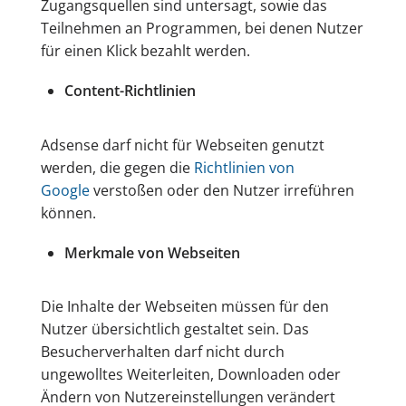
Zugangsquellen sind untersagt, sowie das
Teilnehmen an Programmen, bei denen Nutzer
für einen Klick bezahlt werden.
Content-Richtlinien
Adsense darf nicht für Webseiten genutzt
werden, die gegen die
Richtlinien von
Google
verstoßen oder den Nutzer irreführen
können.
Merkmale von Webseiten
Die Inhalte der Webseiten müssen für den
Nutzer übersichtlich gestaltet sein. Das
Besucherverhalten darf nicht durch
ungewolltes Weiterleiten, Downloaden oder
Ändern von Nutzereinstellungen verändert